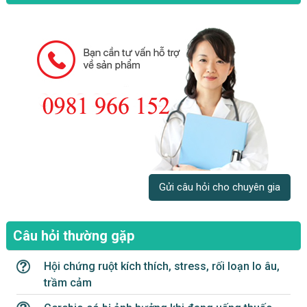
Gửi câu hỏi cho chuyên gia
Câu hỏi thường gặp
Hội chứng ruột kích thích, stress, rối loạn lo âu,
trầm cảm