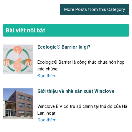
More Posts from this Category
Bài viết nổi bật
Ecologic® Barrier là gì?
Ecologic® Barrier là công thức chứa hỗn hợp
các chủng
Đọc thêm
Giới thiệu về nhà sản xuất Winclove
Winclove B.V có trụ sở chính tại thủ đô của Hà
Lan, hoạt
Đọc thêm