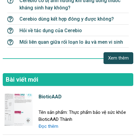
Cerebio có bị ảnh hưởng khi đang uống thuốc
kháng sinh hay không?
Cerebio dùng kết hợp đông y được không?
Hỏi về tác dụng của Cerebio
Mối liên quan giữa rối loạn lo âu và men vi sinh
Xem thêm
Bài viết mới
BioticAAD
Tên sản phẩm: Thực phẩm bảo vệ sức khỏe
BioticAAD Thành
Đọc thêm