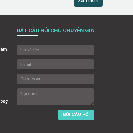
Xem thêm
ĐẶT CÂU HỎI CHO CHUYÊN GIA
dam,
hông