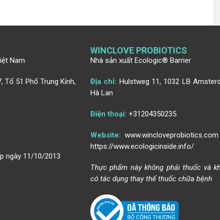
WINCLOVE PROBIOTICS
Việt Nam
Nhà sản xuất Ecologic® Barrier
, Tổ 51 Phố Trung Kính,
Địa chỉ:
Hulstweg 11, 1032 LB Amster
Hà Lan
Điện thoại:
+31204350235
Website:
www.wincloveprobiotics.com
https://www.ecologicinside.info/
p ngày 11/10/2013
Thực phẩm này không phải thuốc và k
có tác dụng thay thế thuốc chữa bệnh