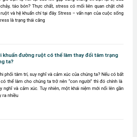
u chảy, táo bón? Thực chất, stress có mối liên quan chặt chẽ
ruột và hệ khuẩn chí tại đây. Stress – vấn nạn của cuộc sống
tress là trạng thái căng
vi khuẩn đường ruột có thể làm thay đổi tâm trạng
ng ta?
hi phối tâm trí, suy nghĩ và cảm xúc của chúng ta? Nếu có bất
 có thể làm cho chúng ta trở nên “con người” thì đó chính là
uy nghĩ và cảm xúc. Tuy nhiên, một khái niệm mới nổi lên gần
 ra nhiều