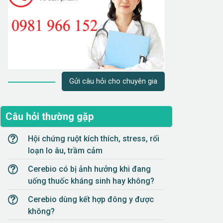
Gửi câu hỏi cho chuyên gia
Câu hỏi thường gặp
Hội chứng ruột kích thích, stress, rối
loạn lo âu, trầm cảm
Cerebio có bị ảnh hưởng khi đang
uống thuốc kháng sinh hay không?
Cerebio dùng kết hợp đông y được
không?