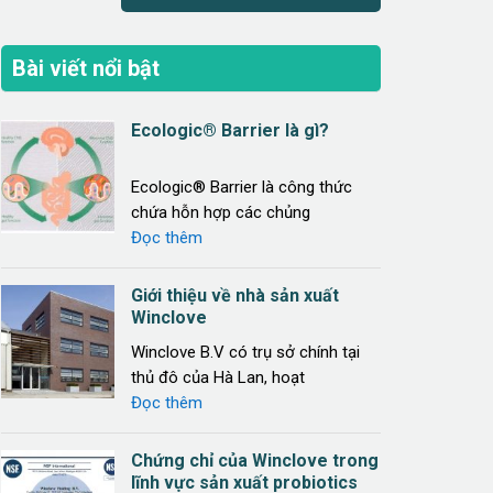
Bài viết nổi bật
Ecologic® Barrier là gì?
Ecologic® Barrier là công thức
chứa hỗn hợp các chủng
Đọc thêm
Giới thiệu về nhà sản xuất
Winclove
Winclove B.V có trụ sở chính tại
thủ đô của Hà Lan, hoạt
Đọc thêm
Chứng chỉ của Winclove trong
lĩnh vực sản xuất probiotics