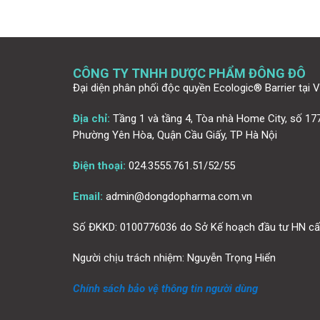
CÔNG TY TNHH DƯỢC PHẨM ĐÔNG ĐÔ
Đại diện phân phối độc quyền Ecologic® Barrier tại 
Địa chỉ:
Tầng 1 và tầng 4, Tòa nhà Home City, số 177
Phường Yên Hòa, Quận Cầu Giấy, TP Hà Nội
Điện thoại:
024.3555.761.51/52/55
Email:
admin@dongdopharma.com.vn
Số ĐKKD: 0100776036 do Sở Kế hoạch đầu tư HN cấ
Người chịu trách nhiệm: Nguyễn Trọng Hiển
Chính sách bảo vệ thông tin người dùng