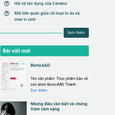
Hỏi về tác dụng của Cerebio
Mối liên quan giữa rối loạn lo âu và
men vi sinh
Xem thêm
Bài viết mới
BioticAAD
Tên sản phẩm: Thực phẩm bảo vệ
sức khỏe BioticAAD Thành
Đọc thêm
Những điều cần biết về chứng
trầm cảm nặng