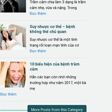
Trầm cảm chia làm 3 dạng là trầm
cảm nhẹ, vừa và nặng. Trong
Đọc thêm
Suy nhược cơ thể – bệnh
không thể chủ quan
Suy nhược cơ thể là một tình
trạng rối loạn mạn tính của cơ
Đọc thêm
10 biểu hiện của bệnh trầm
cảm
Hẳn các bạn còn nhớ những
trường hợp như năm 2017, một bà
mẹ
Đọc thêm
More Posts from this Category