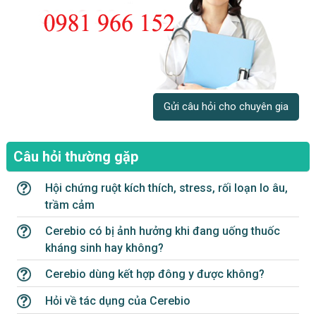
Gửi câu hỏi cho chuyên gia
Câu hỏi thường gặp
Hội chứng ruột kích thích, stress, rối loạn lo âu,
trầm cảm
Cerebio có bị ảnh hưởng khi đang uống thuốc
kháng sinh hay không?
Cerebio dùng kết hợp đông y được không?
Hỏi về tác dụng của Cerebio