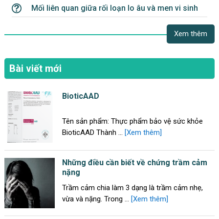
Mối liên quan giữa rối loạn lo âu và men vi sinh
Xem thêm
Bài viết mới
BioticAAD
Tên sản phẩm: Thực phẩm bảo vệ sức khỏe
BioticAAD Thành …
[Xem thêm]
Những điều cần biết về chứng trầm cảm
nặng
Trầm cảm chia làm 3 dạng là trầm cảm nhẹ,
vừa và nặng. Trong …
[Xem thêm]