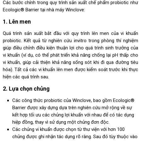
Các bước chính trong quy trình sản xuất chế phẩm probiotic như
Ecologic® Barrier tại nhà máy Winclove:
1. Lên men
Quá trình sản xuất bắt đầu với quy trình lên men của vi khuẩn
probiotic. Kết quả từ nghiên cứu invitro trong phòng thí nghiệm
giúp điều chỉnh điều kiện thuận lợi cho quá trình sinh trưởng của
vi khuẩn (ví dụ, có thể phát triển khả năng chống lại pH thấp cho
vi khuẩn, giúp cải thiện khả năng sống sót khi đi qua đường tiêu
hóa). Tất cả các vi khuẩn lên men được kiểm soát trước khi thực
hiện các quá trình sau.
2. Lựa chọn chủng
Các công thức probiotic của Winclove, bao gồm Ecologic®
Barrier được xây dựng dựa trên nghiên cứu mở rộng về sự
kết hợp tối ưu các chủng lợi khuẩn với nhau để có tác dụng
hiệp đồng, thay vì sử dụng một chủng đơn độc.
Các chủng vi khuẩn được chọn từ thư viện với hơn 100
chủng được ghi nhận tác dụng rõ ràng. Sau đó tùy thuộc vào