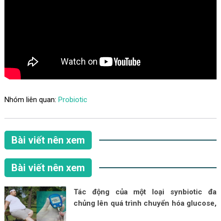
Nhóm liên quan:
Probiotic
Bài viết nên xem
Bài viết nên xem
Tác động của một loại synbiotic đa
chủng lên quá trình chuyển hóa glucose,
lipid marker, thành phần vi sinh đường