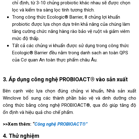
chỉ định, từ 3-10 chủng probiotic khác nhau sẽ được chọn
lọc và kiểm tra sàng lọc tính tương thích.
Trong công thức Ecologic® Barrier, 8 chủng lợi khuẩn
probiotic được lựa chọn dựa trên khả năng của chúng làm
tăng cường chức năng hàng rào bảo vệ ruột và giảm viêm
mức độ thấp.
Tất cả các chủng vi khuẩn được sử dụng trong công thức
Ecologic® Barrier đều nằm trong danh sach an toàn QPS
của Cơ quan An toàn thực phẩm châu Âu.
3. Áp dụng công nghệ PROBIOACT® vào sản xuất
Bên cạnh việc lựa chọn đúng chủng vi khuẩn, Nhà sản xuất
Winclove bổ sung các thành phần bảo vệ và dinh dưỡng cho
công thức bằng công nghệ PROBIOACT®, qua đó giúp tăng độ
ổn định và hiệu quả cho chế phẩm.
>>Xem thêm:
“
Công nghệ PROBIOACT®”
4. Thử nghiệm