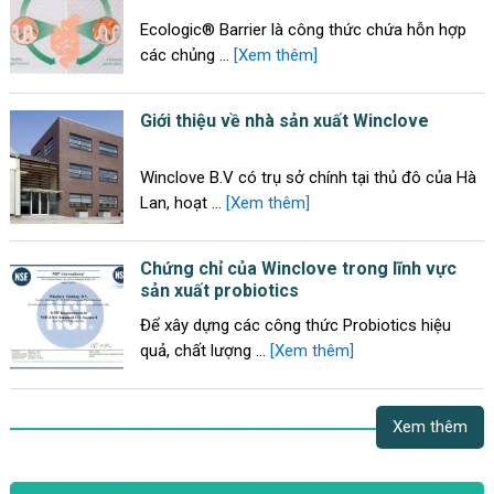
Ecologic® Barrier là công thức chứa hỗn hợp
các chủng …
[Xem thêm]
Giới thiệu về nhà sản xuất Winclove
Winclove B.V có trụ sở chính tại thủ đô của Hà
Lan, hoạt …
[Xem thêm]
Chứng chỉ của Winclove trong lĩnh vực
sản xuất probiotics
Để xây dựng các công thức Probiotics hiệu
quả, chất lượng …
[Xem thêm]
Xem thêm