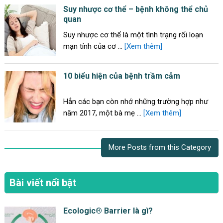
Suy nhược cơ thể – bệnh không thể chủ
quan
Suy nhược cơ thể là một tình trạng rối loạn
mạn tính của cơ …
[Xem thêm]
10 biểu hiện của bệnh trầm cảm
Hẳn các bạn còn nhớ những trường hợp như
năm 2017, một bà mẹ …
[Xem thêm]
More Posts from this Category
Bài viết nổi bật
Ecologic® Barrier là gì?