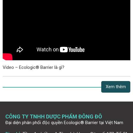
Video – Ecologic® Barrier là gì?
Xem thêm
CÔNG TY TNHH DƯỢC PHẨM ĐÔNG ĐÔ
Đại diện phân phối độc quyền Ecologic® Barrier tại Việt Nam